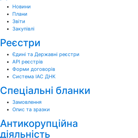
Новини
Плани
Звіти
Закупівлі
Реєстри
Єдині та Державні реєстри
API реєстрів
Форми договорів
Система ІАС ДНК
Спеціальні бланки
Замовлення
Опис та зразки
Антикорупційна
діяльність