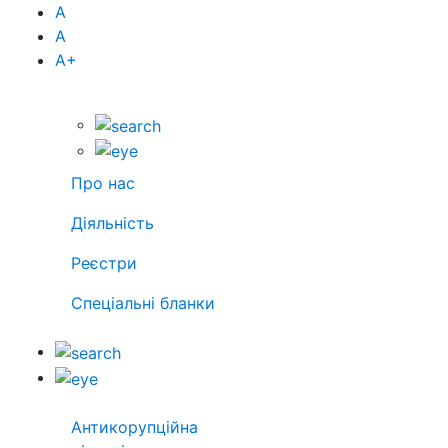
А
А
А
+
Про нас
Діяльність
Реєстри
Спеціальні бланки
Антикорупційна