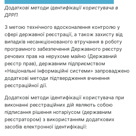
Додаткові методи ідентифікації користувача в
ДРРП
З метою технічного вдосконалення контролю у
сфері державної реєстрації, а також захисту від
випадків несанкціонованого втручання в роботу
програмного забезпечення Державного реєстру
речових прав на нерухоме майно (Державний
реєстр прав), державним підприємством
«Національні інформаційні системи» запроваджено
додаткові методи підтвердження вчинення
реєстраційної дії.
Додаткові методи ідентифікації користувача при
виконанні реєстраційних дій являють собою
підписання рішення нотаріусом (державним
реєстратором) з використанням додаткових
засобів електронної ідентифікації: