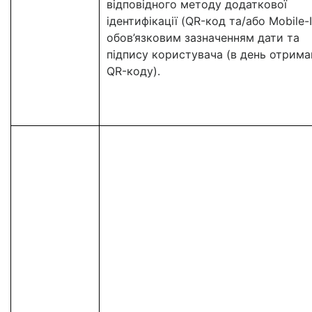
відповідного методу додаткової
ідентифікації (QR-код та/або Mobile-I
обов’язковим зазначенням дати та
підпису користувача (в день отрима
QR-коду).