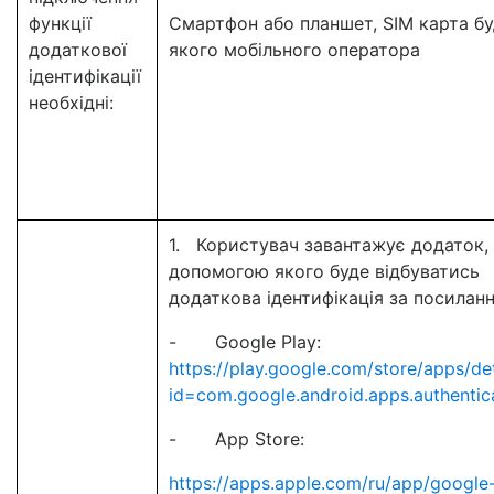
функції
Смартфон або планшет, SIM карта бу
додаткової
якого мобільного оператора
ідентифікації
необхідні:
1. Користувач завантажує додаток, 
допомогою якого буде відбуватись
додаткова ідентифікація за посилан
- Google Play:
https://play.google.com/store/apps/det
id=com.google.android.apps.authentic
- App Store:
https://apps.apple.com/ru/app/google