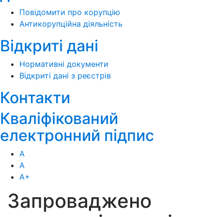
Повідомити про корупцію
Антикорупційна діяльність
Відкриті дані
Нормативні документи
Відкриті дані з реєстрів
Контакти
Кваліфікований
електронний підпис
А
А
А
+
Запроваджено