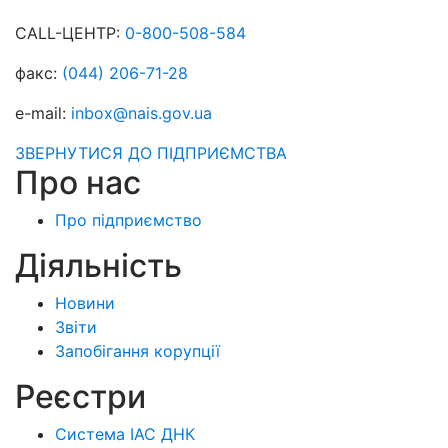
CALL-ЦЕНТР:
0-800-508-584
факс:
(044) 206-71-28
e-mail:
inbox@nais.gov.ua
ЗВЕРНУТИСЯ ДО ПІДПРИЄМСТВА
Про нас
Про підприємство
Діяльність
Новини
Звіти
Запобігання корупції
Реєстри
Система ІАС ДНК