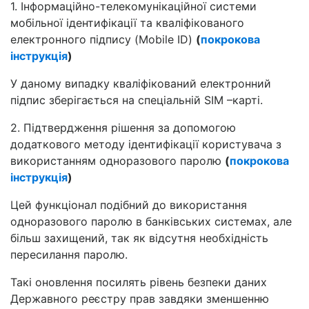
1. Інформаційно-телекомунікаційної системи
мобільної ідентифікації та кваліфікованого
електронного підпису (Mobile ID)
(
покрокова
інструкція
)
У даному випадку кваліфікований електронний
підпис зберігається на спеціальній SIM –карті.
2. Підтвердження рішення за допомогою
додаткового методу ідентифікації користувача з
використанням одноразового паролю
(
покрокова
інструкція
)
Цей функціонал подібний до використання
одноразового паролю в банківських системах, але
більш захищений, так як відсутня необхідність
пересилання паролю.
Такі оновлення посилять рівень безпеки даних
Державного реєстру прав завдяки зменшенню