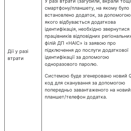
У разі втрати (загубили, вкрали тощ
смартфону/планшету, на якому було
встановлено додаток, за допомогою
якого відбувається додаткова
ідентифікація, необхідно звернутися
працівників відповідних регіональни
філій ДП «НАІС» із заявою про
підключення до послуги додаткової
Дії у разі
ідентифікації за допомогою
втрати
одноразового паролю.
Системою буде згенеровано новий 
код для сканування за допомогою
попередньо завантаженого на новий
планшет/телефон додатка.