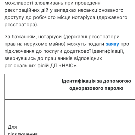
можливості зловживань при проведенні
реєстраційних дій у випадках несанкціонованого
доступу до робочого місця нотаріуса (державного
реєстратора).
За бажанням, нотаріуси (державні реєстратори
прав на нерухоме майно) можуть подати
заяву
про
підключення до послуги додаткової ідентифікації,
звернувшись до працівників відповідних
регіональних філій ДП «НАІС».
Ідентифікація за допомогою
одноразового паролю
Для
підключення