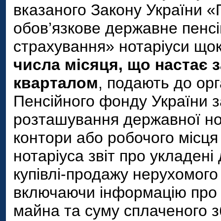
вказаного Закону України «
обов’язкове державне пенс
страхування» нотаріуси що
числа місяця, що настає з
кварталом
, подають до орг
Пенсійного фонду України з
розташування державної но
контори або робочого місця
нотаріуса звіт про укладені
купівлі-продажу нерухомого
включаючи інформацію про в
майна та суму сплаченого з