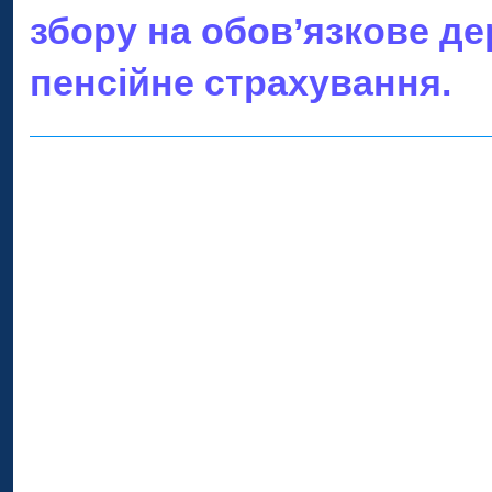
збору на обов’язкове д
пенсійне страхування.