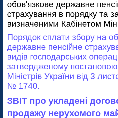
обов'язкове державне пенс
страхування в порядку та 
визначеними Кабінетом Міні
Порядок сплати збору на об
державне пенсійне страхув
видів господарських операці
затвердженому постановою
Міністрів України від 3 лис
№ 1740.
ЗВІТ про укладені догов
продажу нерухомого май